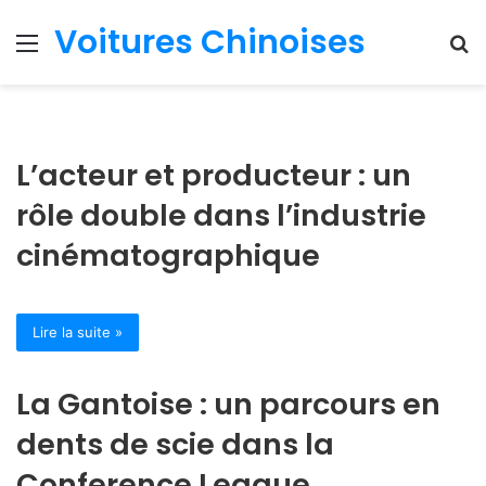
Voitures Chinoises
Menu
R
L’acteur et producteur : un
rôle double dans l’industrie
cinématographique
Lire la suite »
La Gantoise : un parcours en
dents de scie dans la
Conference League